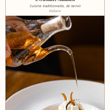
Cuisine traditionnelle, de terroir
Maillane