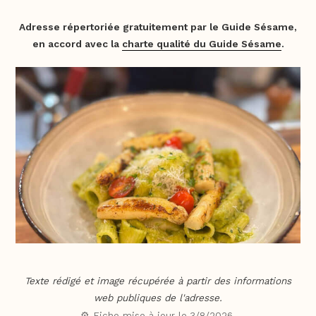
Adresse répertoriée gratuitement par le Guide Sésame,
en accord avec la
charte qualité du Guide Sésame
.
Texte rédigé et image récupérée à partir des informations
web publiques de l'adresse.
⚙️ Fiche mise à jour le
3/8/2026