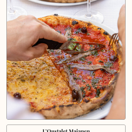
L’Oustalet Maianen