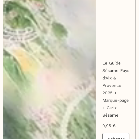
Le Guide
Sésame Pays
d'Aix &
Provence
2025 +
Marque-page
+ Carte
Sésame
9,95 €