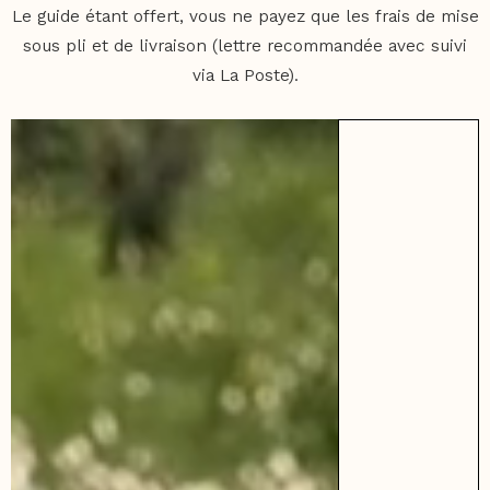
Le guide étant offert, vous ne payez que les frais de mise
sous pli et de livraison (lettre recommandée avec suivi
via La Poste).