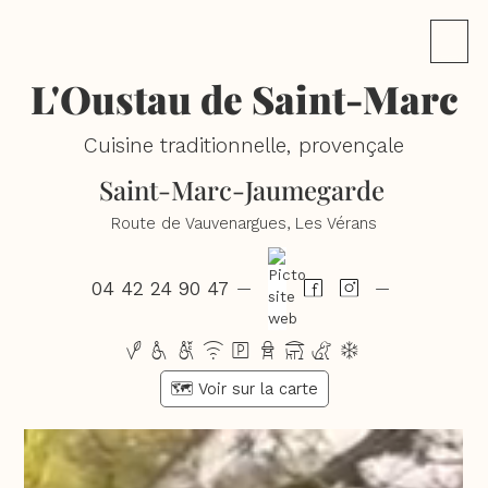
L'Oustau de Saint-Marc
Cuisine traditionnelle, provençale
Saint-Marc-Jaumegarde
Route de Vauvenargues, Les Vérans
04 42 24 90 47
—
—
vhwxpbtcd
🗺️ Voir sur la carte