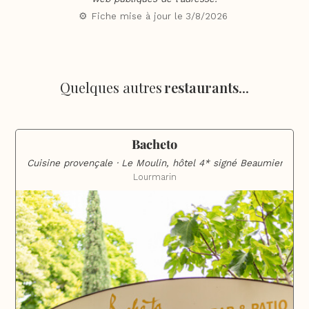
⚙️ Fiche mise à jour le
3/8/2026
Quelques autres
restaurants
...
Bacheto
Cuisine provençale · Le Moulin, hôtel 4* signé Beaumier
Lourmarin