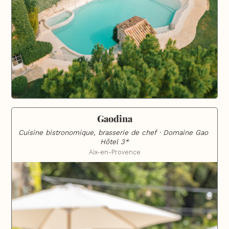
Gaodina
Cuisine bistronomique, brasserie de chef · Domaine Gao 
Hôtel 3*
Aix-en-Provence