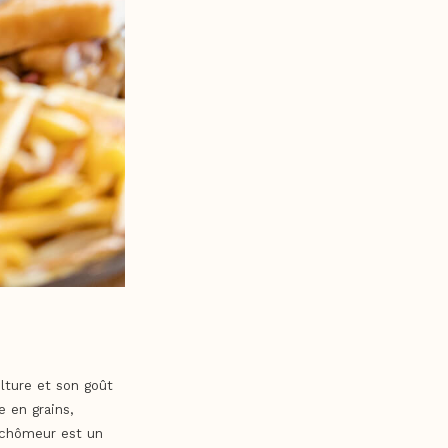
ulture et son goût
e en grains,
g chômeur est un