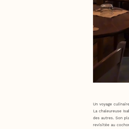
Un voyage culinair
La chaleureuse Isab
des autres. Son pl
revisitée au cocho