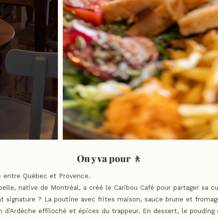
On y va pour 🚶
e entre Québec et Provence.
elle, native de Montréal, a créé le Caribou Café pour partager sa c
at signature ? La poutine avec frites maison, sauce brune et fromag
n d’Ardèche effiloché et épices du trappeur. En dessert, le poudin