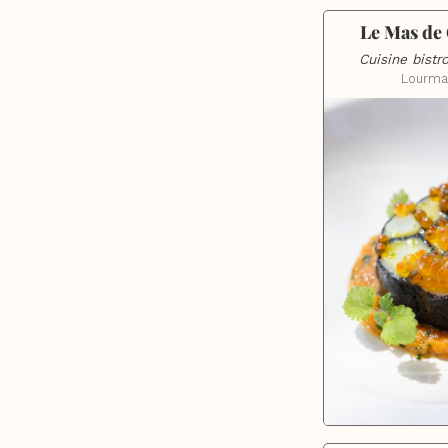
Le Mas de 
Cuisine bist
Lourma