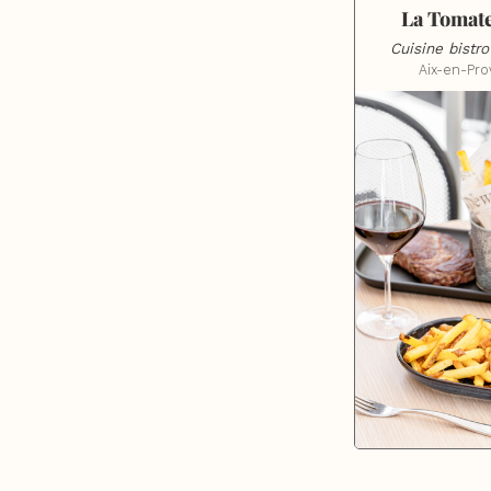
La Tomate
Cuisine bistr
Aix-en-Pr