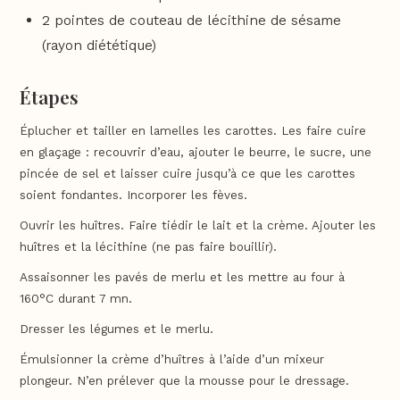
2 pointes de couteau de lécithine de sésame
(rayon diététique)
Étapes
Éplucher et tailler en lamelles les carottes. Les faire cuire
en glaçage : recouvrir d’eau, ajouter le beurre, le sucre, une
pincée de sel et laisser cuire jusqu’à ce que les carottes
soient fondantes. Incorporer les fèves.
Ouvrir les huîtres. Faire tiédir le lait et la crème. Ajouter les
huîtres et la lécithine (ne pas faire bouillir).
Assaisonner les pavés de merlu et les mettre au four à
160°C durant 7 mn.
Dresser les légumes et le merlu.
Émulsionner la crème d’huîtres à l’aide d’un mixeur
plongeur. N’en prélever que la mousse pour le dressage.