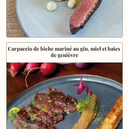
Carpaccio de biche mariné au gin, miel et baies 
de genièvre