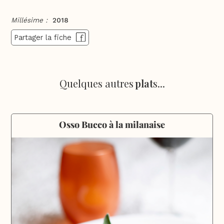
Millésime :
2018
Partager la fiche
Quelques autres
plat
s...
Osso Bucco à la milanaise