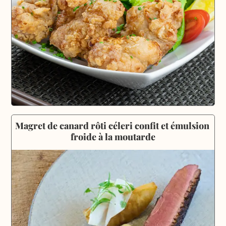
Magret de canard rôti céleri confit et émulsion 
froide à la moutarde