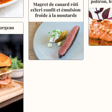
potiron, b
Magret de canard rôti 
céleri confit et émulsion 
froide à la moutarde
urgeau