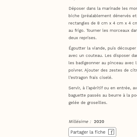
Déposer dans la marinade les mo
biche (préalablement dénervés e
rectangles de 8 cm x 4 cm x 4 cm
au frigo. Tourner les morceaux da
deux reprises.
Égoutter la viande, puis découper
avec un couteau. Les disposer dan
les badigeonner au pinceau avec l
poivrer. Ajouter des zestes de cit
l’estragon frais ciselé.
Servir, à l’apéritif ou en entrée, 
baguette passés au beurre à la po
gelée de groseilles.
Millésime :
2020
Partager la fiche