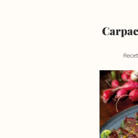
Carpacc
Recet