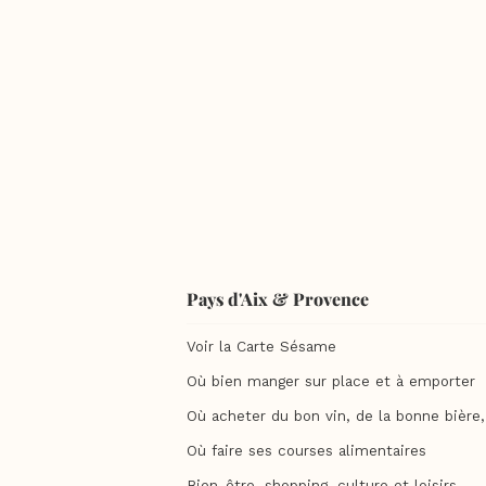
Pays d'Aix & Provence
Voir la Carte Sésame
Où bien manger sur place et à emporter
Où acheter du bon vin, de la bonne bière, 
Où faire ses courses alimentaires
Bien-être, shopping, culture et loisirs