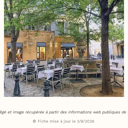
digé et image récupérée à partir des informations web publiques de l
⚙️ Fiche mise à jour le
3/8/2026