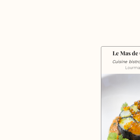
Le Mas de 
Cuisine bist
Lourma