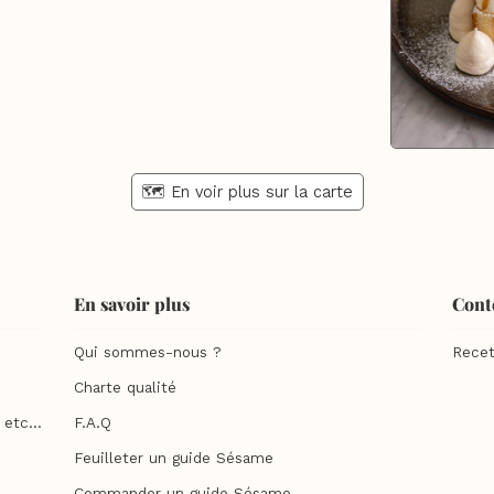
🗺️ En voir plus sur la carte
En savoir plus
Cont
Qui sommes-nous ?
Recet
Charte qualité
etc...
F.A.Q
Feuilleter un guide Sésame
Commander un guide Sésame