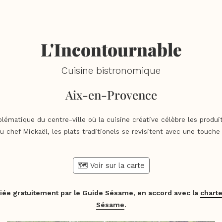
L'Incontournable
Cuisine bistronomique
Aix-en-Provence
ématique du centre-ville où la cuisine créative célèbre les produit
du chef Mickaël, les plats traditionels se revisitent avec une touch
🗺️ Voir sur la carte
iée gratuitement par le Guide Sésame, en accord avec la
charte
Sésame
.