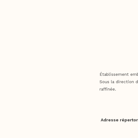
Établissement embl
Sous la direction 
raffinée.
Adresse répertor