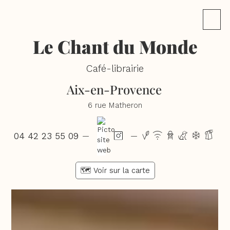
Le Chant du Monde
Café-librairie
Aix-en-Provence
6 rue Matheron
04 42 23 55 09
vxbcdg
—
—
🗺️ Voir sur la carte