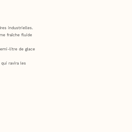
res industrielles.
me fraîche fluide
emi-litre de glace
qui ravira les