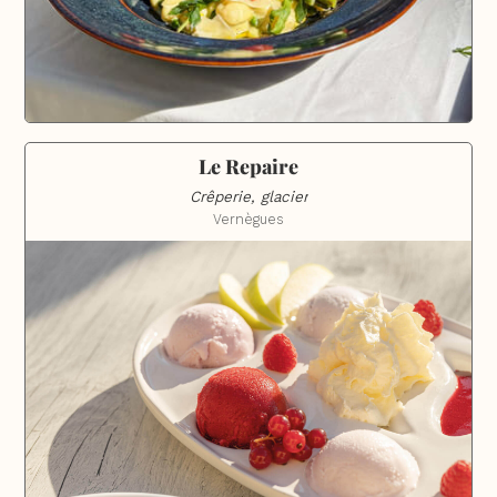
Le Repaire
Crêperie, glacier
Vernègues