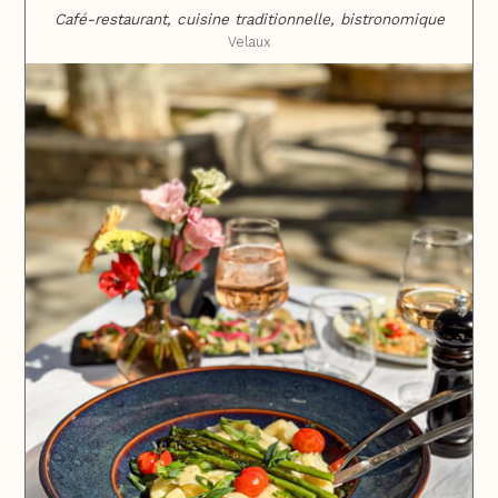
Café-restaurant, cuisine traditionnelle, bistronomique
Velaux