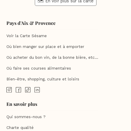
🗺️ En voir plus sur la carte
Pays d'Aix & Provence
Voir la Carte Sésame
Où bien manger sur place et à emporter
Où acheter du bon vin, de la bonne bière, etc...
Où faire ses courses alimentaires
Bien-être, shopping, culture et loisirs
En savoir plus
Qui sommes-nous ?
Charte qualité