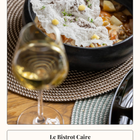
Le Bistrot Caire