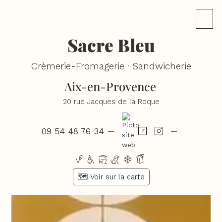
Sacre Bleu
Crèmerie-Fromagerie · Sandwicherie
Aix-en-Provence
20 rue Jacques de la Roque
09 54 48 76 34
—
—
vhtcdg
🗺️ Voir sur la carte