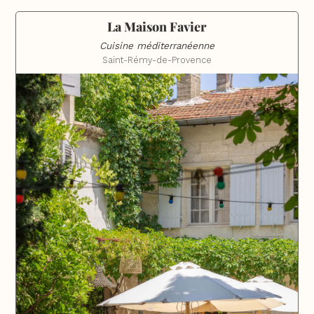
La Maison Favier
Cuisine méditerranéenne
Saint-Rémy-de-Provence