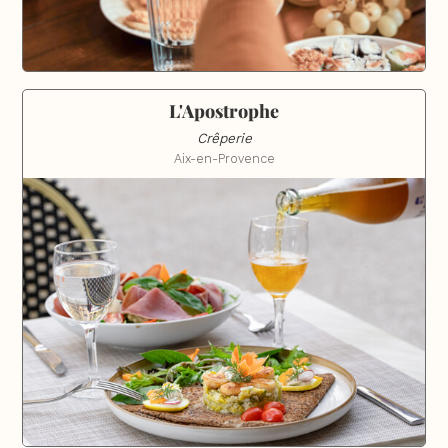
L'Apostrophe
Crêperie
Aix-en-Provence