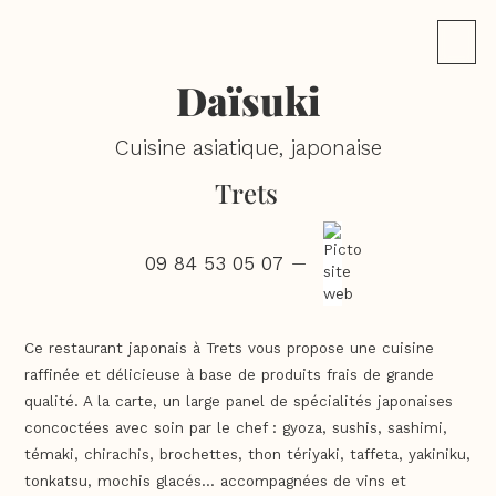
Daïsuki
Cuisine asiatique, japonaise
Trets
09 84 53 05 07
—
Ce restaurant japonais à Trets vous propose une cuisine
raffinée et délicieuse à base de produits frais de grande
qualité. A la carte, un large panel de spécialités japonaises
concoctées avec soin par le chef : gyoza, sushis, sashimi,
témaki, chirachis, brochettes, thon tériyaki, taffeta, yakiniku,
tonkatsu, mochis glacés... accompagnées de vins et