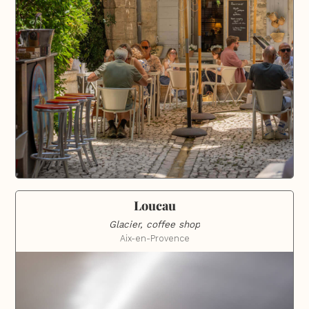
Loucau
Glacier, coffee shop
Aix-en-Provence