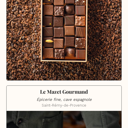
Le Mazet Gourmand
Épicerie fine, cave espagnole
Saint-Rémy-de-Provence