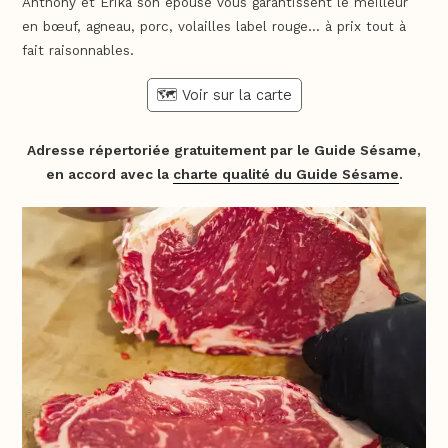
Anthony et Erika son épouse vous garantissent le meilleur
en bœuf, agneau, porc, volailles label rouge… à prix tout à
fait raisonnables.
🗺️ Voir sur la carte
Adresse répertoriée gratuitement par le Guide Sésame,
en accord avec la
charte qualité du Guide Sésame
.