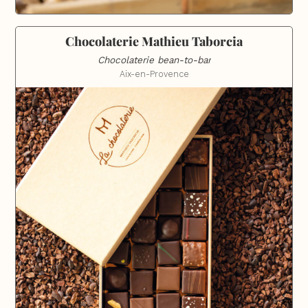
Chocolaterie Mathieu Taborcia
Chocolaterie bean-to-bar
Aix-en-Provence