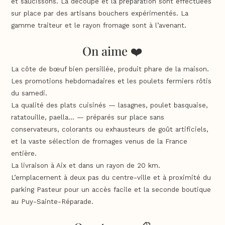
et saucissons. La découpe et la préparation sont effectuées
sur place par des artisans bouchers expérimentés. La
gamme traiteur et le rayon fromage sont à l’avenant.
On aime ❤️
La côte de bœuf bien persillée, produit phare de la maison.
Les promotions hebdomadaires et les poulets fermiers rôtis
du samedi.
La qualité des plats cuisinés — lasagnes, poulet basquaise,
ratatouille, paella… — préparés sur place sans
conservateurs, colorants ou exhausteurs de goût artificiels,
et la vaste sélection de fromages venus de la France
entière.
La livraison à Aix et dans un rayon de 20 km.
L’emplacement à deux pas du centre-ville et à proximité du
parking Pasteur pour un accès facile et la seconde boutique
au Puy-Sainte-Réparade.