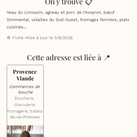
On y trouve 📋
Veau du Limousin, agneau et porc de l'Aveyron, bœuf
Simmental, volailles du Sud-Ouest, fromages fermiers, plats
cuisinés...
⚙️ Fiche mise à jour le
3/8/2026
Cette adresse est liée à 📍
Provence 
Viande
Commerces de 
bouche
Boucherie, 
charcuterie, 
fromagerie, traiteur
Aix-en-Provence