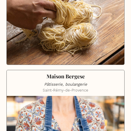
Maison Bergese
Pâtisserie, boulangerie
Saint-Rémy-de-Provence