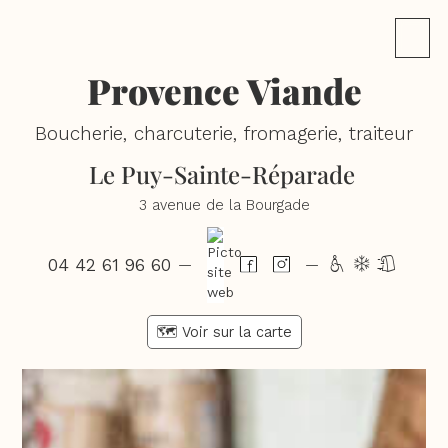
Provence Viande
Boucherie, charcuterie, fromagerie, traiteur
Le Puy-Sainte-Réparade
3 avenue de la Bourgade
04 42 61 96 60
hdl
—
—
🗺️ Voir sur la carte