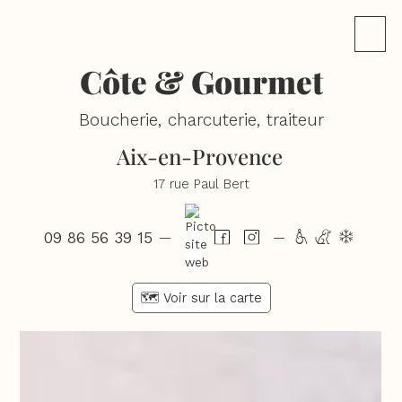
Côte & Gourmet
Boucherie, charcuterie, traiteur
Aix-en-Provence
17 rue Paul Bert
09 86 56 39 15
hcd
—
—
🗺️ Voir sur la carte