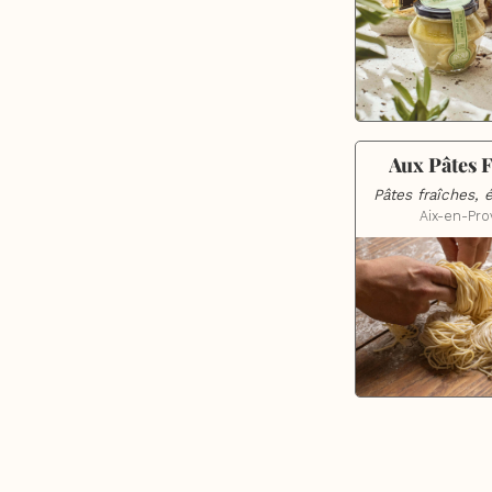
Aux Pâtes 
Pâtes fraîches, 
Aix-en-Pr