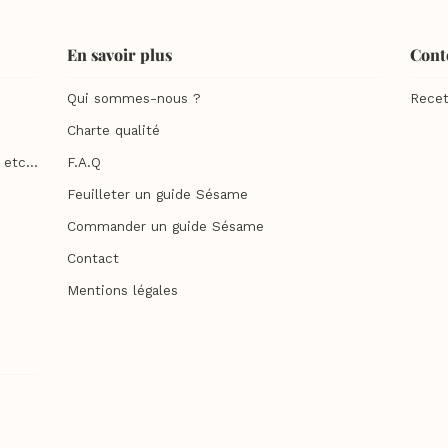
En savoir plus
Cont
Qui sommes-nous ?
Recet
Charte qualité
etc...
F.A.Q
Feuilleter un guide Sésame
Commander un guide Sésame
Contact
Mentions légales