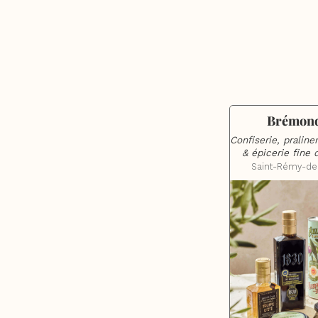
Brémond
Confiserie, praliner
& épicerie fine
Saint-Rémy-de