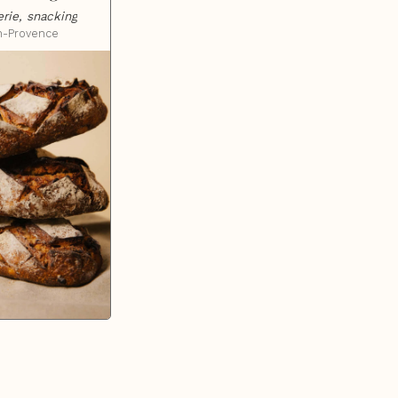
rie, snacking
n-Provence