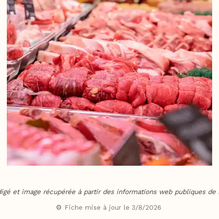
digé et image récupérée à partir des informations web publiques de l
⚙️ Fiche mise à jour le
3/8/2026