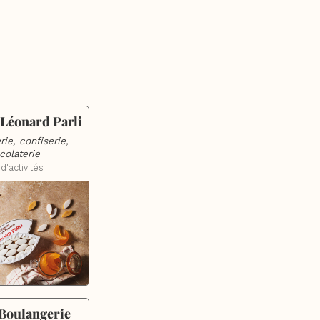
 Léonard Parli
ie, confiserie, 
colaterie
d'activités
Boulangerie