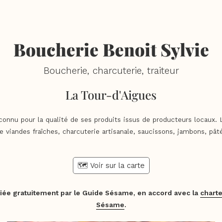
Boucherie Benoit Sylvie
Boucherie, charcuterie, traiteur
La Tour-d'Aigues
connu pour la qualité de ses produits issus de producteurs locaux. 
 viandes fraîches, charcuterie artisanale, saucissons, jambons, pâté
🗺️ Voir sur la carte
iée gratuitement par le Guide Sésame, en accord avec la
charte
Sésame
.