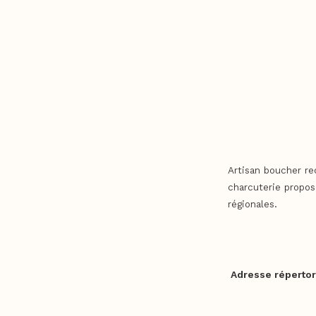
Artisan boucher re
charcuterie propose
régionales.
Adresse répertor