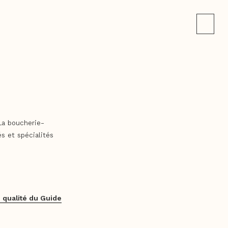
La boucherie-
s et spécialités
 qualité du Guide