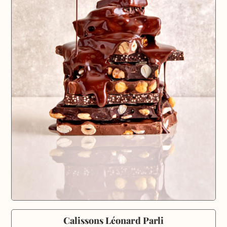
Calissons Léonard Parli