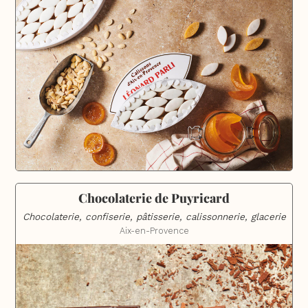
Chocolaterie de Puyricard
Chocolaterie, confiserie, pâtisserie, calissonnerie, glacerie
Aix-en-Provence