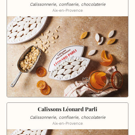
Calissonnerie, confiserie, chocolaterie
Aix-en-Provence
Calissons Léonard Parli
Calissonnerie, confiserie, chocolaterie
Aix-en-Provence