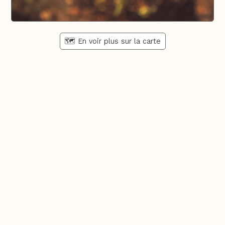
🗺️ En voir plus sur la carte
Pays d'Aix & Provence
Voir la Carte Sésame
Où bien manger sur place et à emporter
Où acheter du bon vin, de la bonne bière, etc...
Où faire ses courses alimentaires
Bien-être, shopping, culture et loisirs
En savoir plus