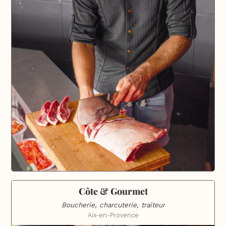
Côte & Gourmet
Boucherie, charcuterie, traiteur
Aix-en-Provence