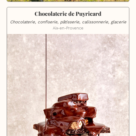
Chocolaterie de Puyricard
Chocolaterie, confiserie, pâtisserie, calissonnerie, glacerie
Aix-en-Provence