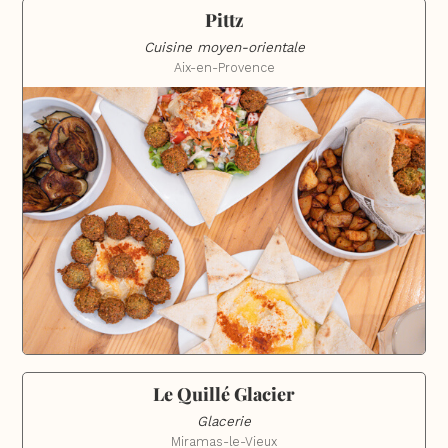
Pittz
Cuisine moyen-orientale
Aix-en-Provence
Le Quillé Glacier
Glacerie
Miramas-le-Vieux