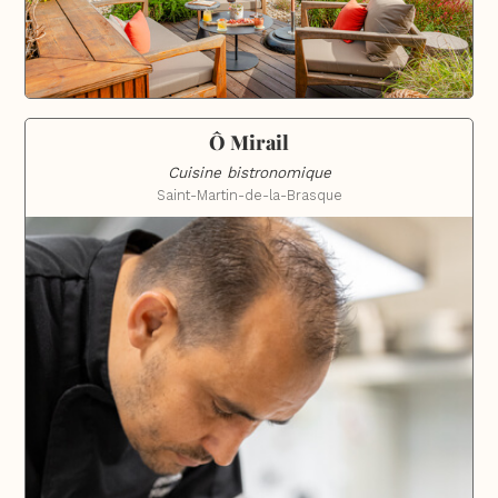
Ô Mirail
Cuisine bistronomique
Saint-Martin-de-la-Brasque