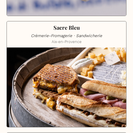
Sacre Bleu
Crèmerie-Fromagerie · Sandwicherie
Aix-en-Provence