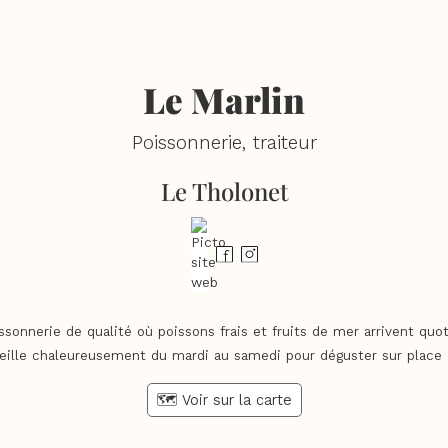
Le Marlin
Poissonnerie, traiteur
Le Tholonet
sonnerie de qualité où poissons frais et fruits de mer arrivent quo
eille chaleureusement du mardi au samedi pour déguster sur place 
🗺️ Voir sur la carte