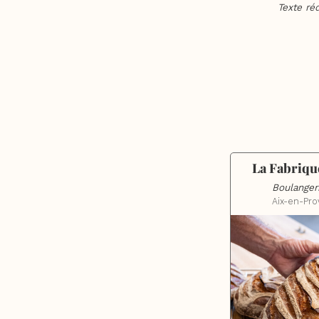
Texte ré
La Fabriqu
Boulanger
Aix-en-Pr