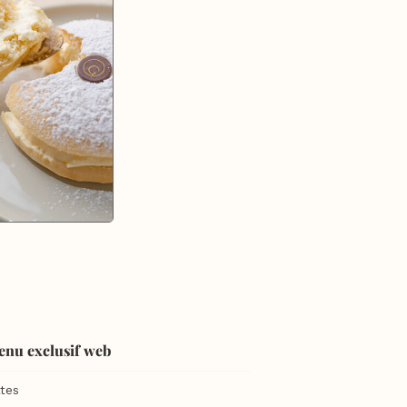
enu exclusif web
tes