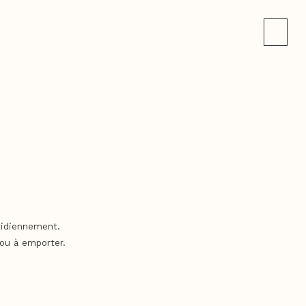
tidiennement.
ou à emporter.