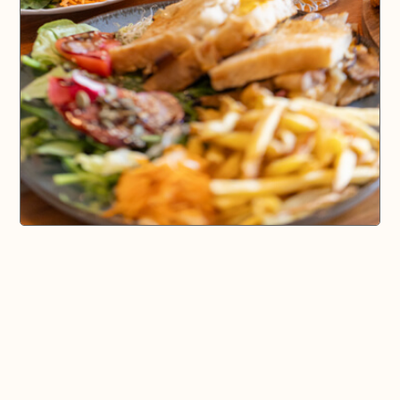
🗺️ En voir plus sur la carte
Pays d'Aix & Provence
Voir la Carte Sésame