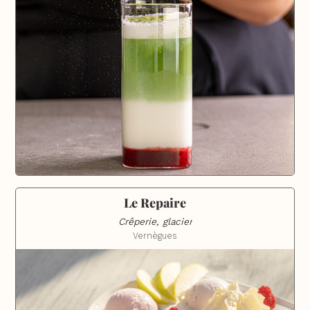
Le Repaire
Crêperie, glacier
Vernègues