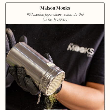
Maison Mooks
Pâtisseries japonaises, salon de thé
Aix-en-Provence