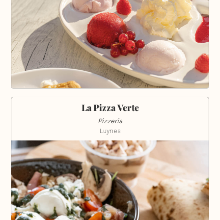
La Pizza Verte
Pizzeria
Luynes