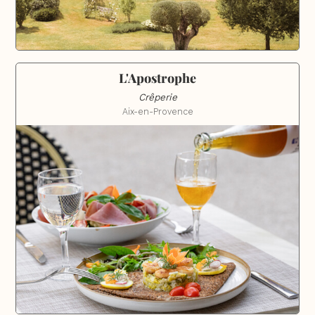
L'Apostrophe
Crêperie
Aix-en-Provence