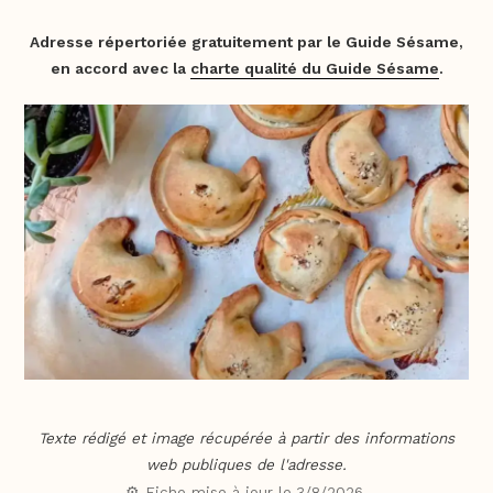
Adresse répertoriée gratuitement par le Guide Sésame,
en accord avec la
charte qualité du Guide Sésame
.
Texte rédigé et image récupérée à partir des informations
web publiques de l'adresse.
⚙️ Fiche mise à jour le
3/8/2026