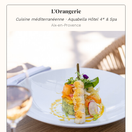
L'Orangerie
Cuisine méditerranéenne · Aquabella Hôtel 4* & Spa
Aix-en-Provence