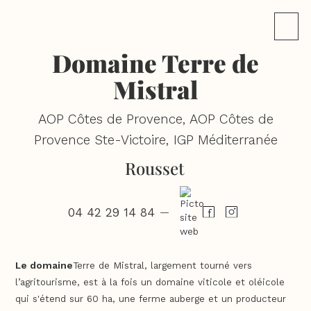
Domaine Terre de
Mistral
AOP Côtes de Provence, AOP Côtes de
Provence Ste-Victoire, IGP Méditerranée
Rousset
04 42 29 14 84
—
Le domaine
Terre de Mistral, largement tourné vers
l’agritourisme, est à la fois un domaine viticole et oléicole
qui s'étend sur 60 ha, une ferme auberge et un producteur