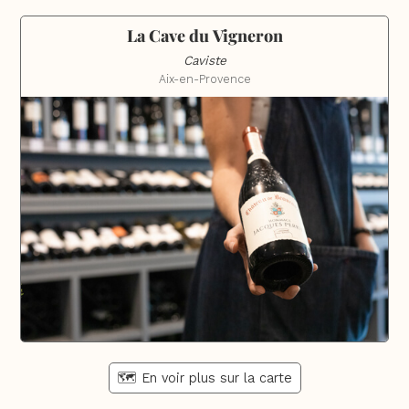
La Cave du Vigneron
Caviste
Aix-en-Provence
🗺️ En voir plus sur la carte