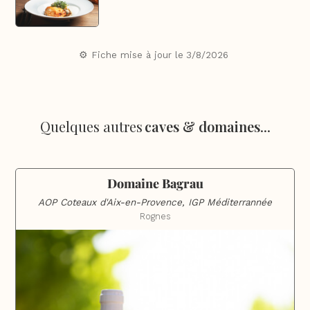
⚙️ Fiche mise à jour le
3/8/2026
Quelques autres
caves & domaines
...
Domaine Bagrau
AOP Coteaux d'Aix-en-Provence, IGP Méditerrannée
Rognes