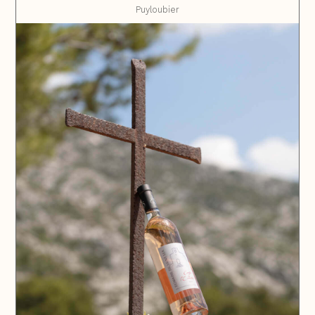
Puyloubier