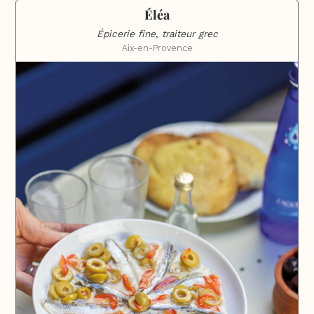
Éléa
Épicerie fine, traiteur grec
Aix-en-Provence