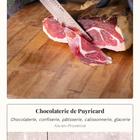
Chocolaterie de Puyricard
Chocolaterie, confiserie, pâtisserie, calissonnerie, glacerie
Aix-en-Provence