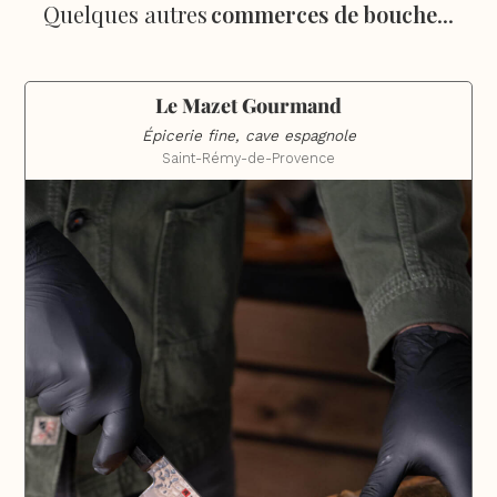
Quelques autres
commerces de bouche
...
Le Mazet Gourmand
Épicerie fine, cave espagnole
Saint-Rémy-de-Provence