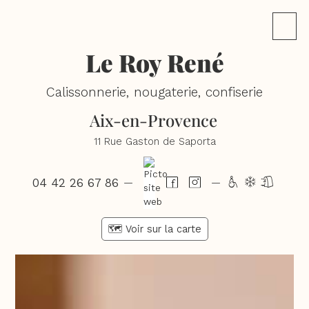
Le Roy René
Calissonnerie, nougaterie, confiserie
Aix-en-Provence
11 Rue Gaston de Saporta
04 42 26 67 86
hdl
—
—
🗺️ Voir sur la carte