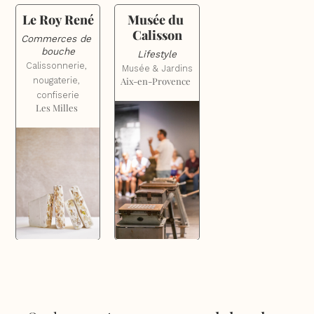
Le Roy René
Musée du 
Calisson
Commerces de 
bouche
Lifestyle
Calissonnerie, 
Musée & Jardins
nougaterie, 
Aix-en-Provence
confiserie
Les Milles