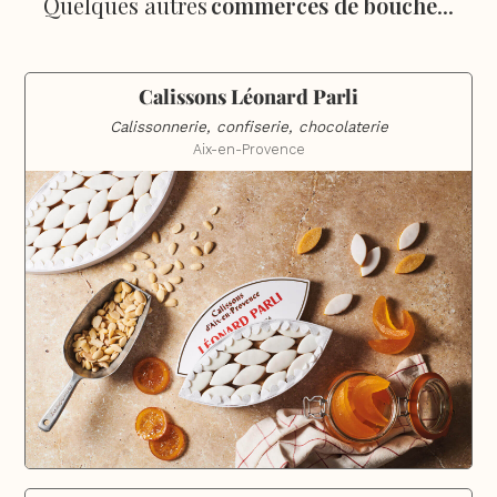
Quelques autres
commerces de bouche
...
Calissons Léonard Parli
Calissonnerie, confiserie, chocolaterie
Aix-en-Provence