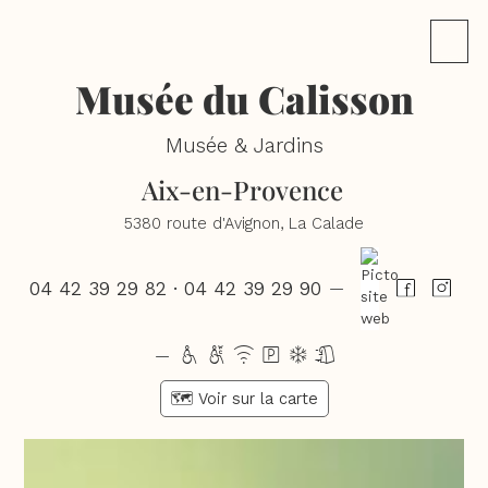
Musée du Calisson
Musée & Jardins
Aix-en-Provence
5380 route d'Avignon, La Calade
04 42 39 29 82 · 04 42 39 29 90
—
hwxpdl
—
🗺️ Voir sur la carte