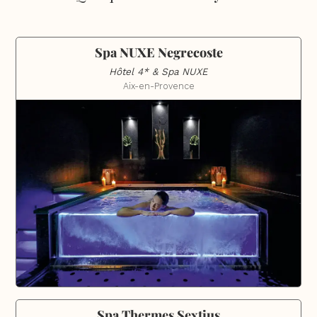
Spa NUXE Negrecoste
Hôtel 4* & Spa NUXE
Aix-en-Provence
Spa Thermes Sextius