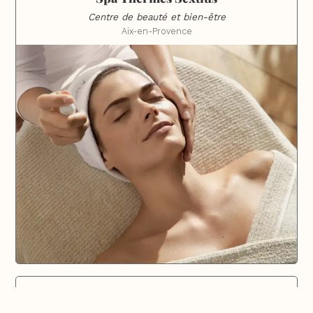
Centre de beauté et bien-être
Aix-en-Provence
NATIVES Concept store
Mode engagée, créateurs français