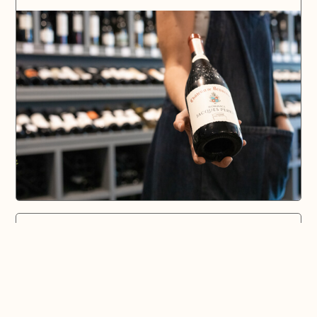
Domaine Naïs
AOP Coteaux d'Aix-en-Provence, IGP Méditerranée
Rognes