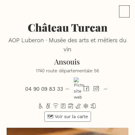
Château Turcan
AOP Luberon · Musée des arts et métiers du
vin
Ansouis
1740 route départementale 56
04 90 09 83 33
—
—
hwxptcdl
🗺️ Voir sur la carte