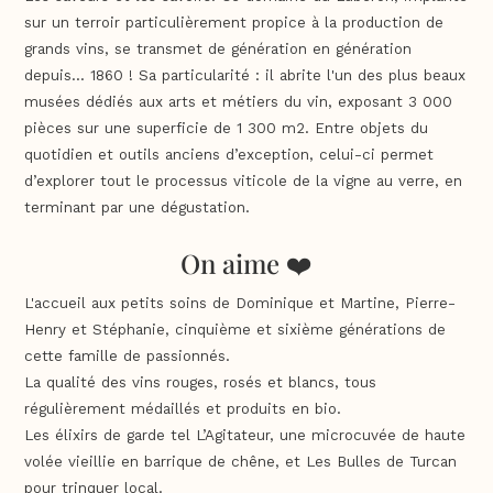
sur un terroir particulièrement propice à la production de
grands vins, se transmet de génération en génération
depuis… 1860 ! Sa particularité : il abrite l'un des plus beaux
musées dédiés aux arts et métiers du vin, exposant 3 000
pièces sur une superficie de 1 300 m2. Entre objets du
quotidien et outils anciens d’exception, celui-ci permet
d’explorer tout le processus viticole de la vigne au verre, en
terminant par une dégustation.
On aime ❤️
L'accueil aux petits soins de Dominique et Martine, Pierre-
Henry et Stéphanie, cinquième et sixième générations de
cette famille de passionnés.
La qualité des vins rouges, rosés et blancs, tous
régulièrement médaillés et produits en bio.
Les élixirs de garde tel L’Agitateur, une microcuvée de haute
volée vieillie en barrique de chêne, et Les Bulles de Turcan
pour trinquer local.