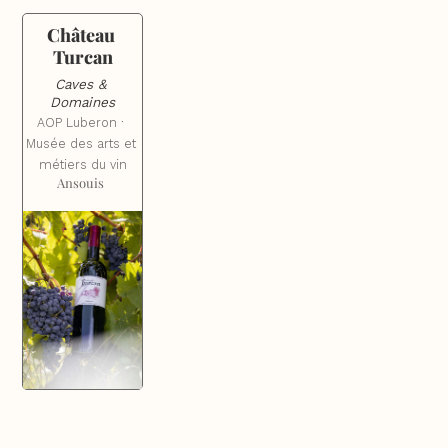
Château 
Turcan
Caves & 
Domaines
AOP Luberon · 
Musée des arts et 
métiers du vin
Ansouis