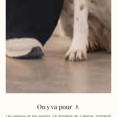
On y va pour 🚶
Les saveurs et les savoirs. Ce domaine du Luberon, implanté