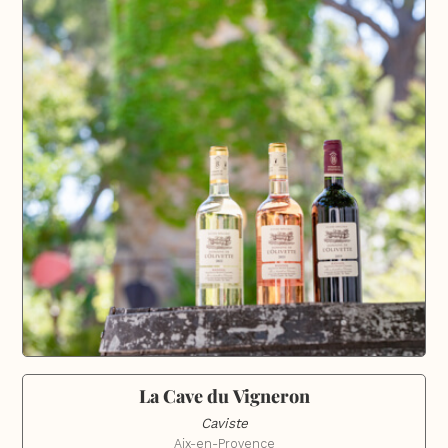
La Cave du Vigneron
Caviste
Aix-en-Provence