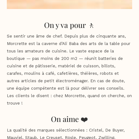
On y va pour 🚶
Se sentir une âme de chef. Depuis plus de cinquante ans,
Morcrette est la caverne d’Ali Baba des arts de la table pour
tous les amateurs de cuisine. Le vaste espace de la
boutique — pas moins de 200 m2 — réunit batteries de
cuisine et de pâtisserie, matériel de cuisson, billots,
carafes, moulins à café, cafetières, théières, robots et
autres articles de petit électroménager. En cas de doute,
une équipe compétente est là pour délivrer ses conseils.
Les clients le disent : chez Morcrette, quand on cherche, on
trouve !
On aime ❤️
La qualité des marques sélectionnées : Cristel, De Buyer,
Mauviel, Staub, Le Creuset, Rösle, Peugeot, Zwilling,