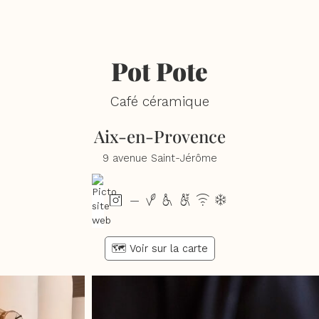
Pot Pote
Café céramique
Aix-en-Provence
9 avenue Saint-Jérôme
vhwxd
—
🗺️ Voir sur la carte