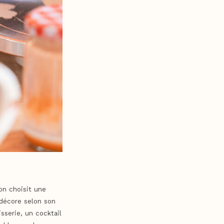
on choisit une
 décore selon son
sserie, un cocktail