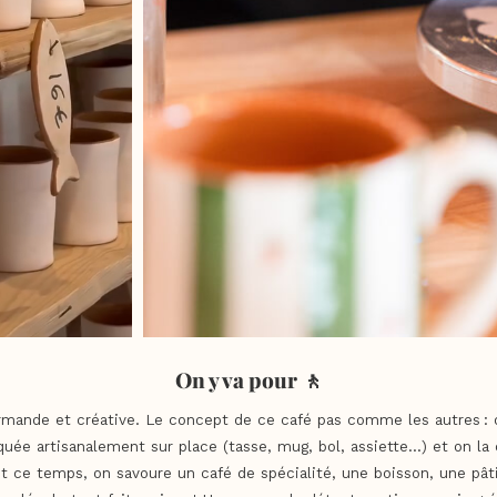
On y va pour 🚶
mande et créative. Le concept de ce café pas comme les autres : 
iquée artisanalement sur place (tasse, mug, bol, assiette…) et on la
nt ce temps, on savoure un café de spécialité, une boisson, une pâti