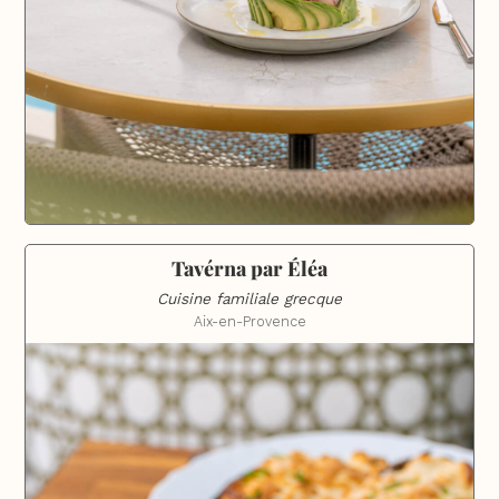
Tavérna par Éléa
Cuisine familiale grecque
Aix-en-Provence