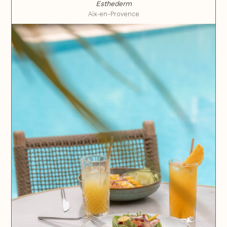
Esthederm
Aix-en-Provence