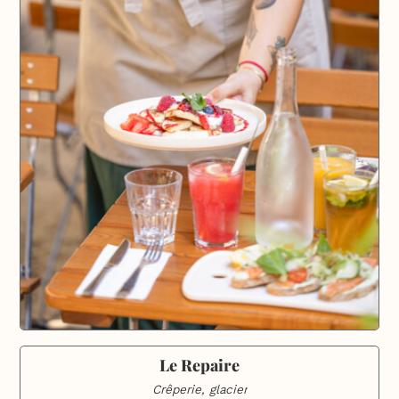
Le Repaire
Crêperie, glacier