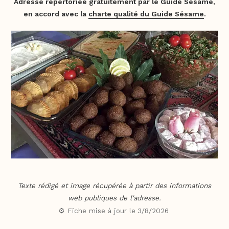
Adresse répertoriée gratuitement par le Guide Sésame,
en accord avec la
charte qualité du Guide Sésame
.
Texte rédigé et image récupérée à partir des informations
web publiques de l'adresse.
⚙️ Fiche mise à jour le
3/8/2026