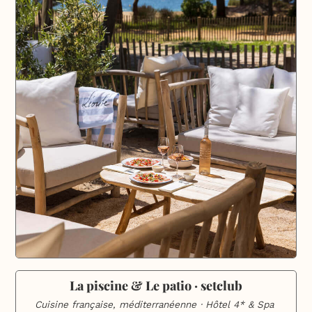
La piscine & Le patio · setclub
Cuisine française, méditerranéenne · Hôtel 4* & Spa 