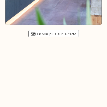
🗺️ En voir plus sur la carte
Pays d'Aix & Provence
Voir la Carte Sésame
Où bien manger sur place et à emporter
Où acheter du bon vin, de la bonne bière, etc...
Où faire ses courses alimentaires
Bien-être, shopping, culture et loisirs