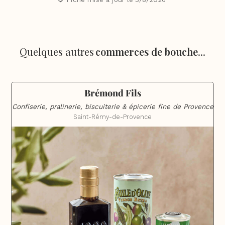
Quelques autres
commerces de bouche
...
Brémond Fils
Confiserie, pralinerie, biscuiterie & épicerie fine de Provence
Saint-Rémy-de-Provence