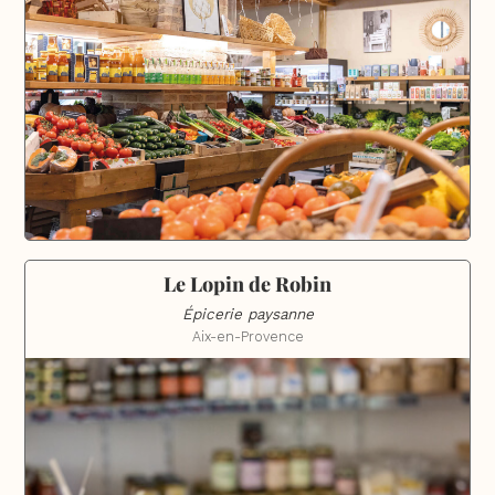
Le Lopin de Robin
Épicerie paysanne
Aix-en-Provence