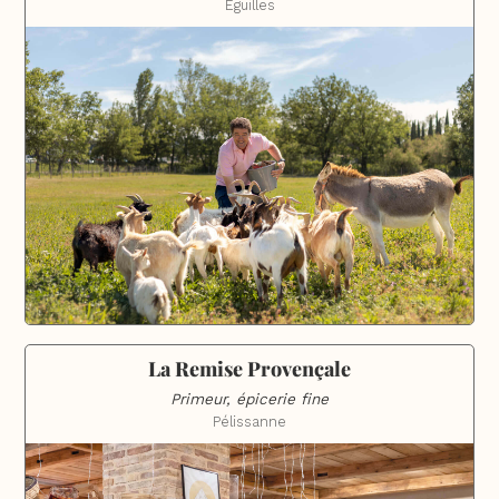
Éguilles
La Remise Provençale
Primeur, épicerie fine
Pélissanne