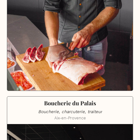
Boucherie du Palais
Boucherie, charcuterie, traiteur
Aix-en-Provence