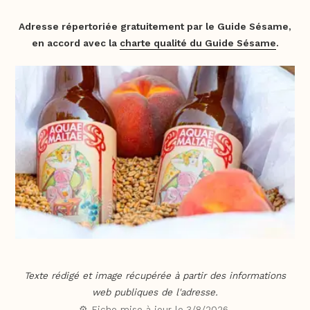
Adresse répertoriée gratuitement par le Guide Sésame,
en accord avec la
charte qualité du Guide Sésame
.
Texte rédigé et image récupérée à partir des informations
web publiques de l'adresse.
⚙️ Fiche mise à jour le
3/8/2026