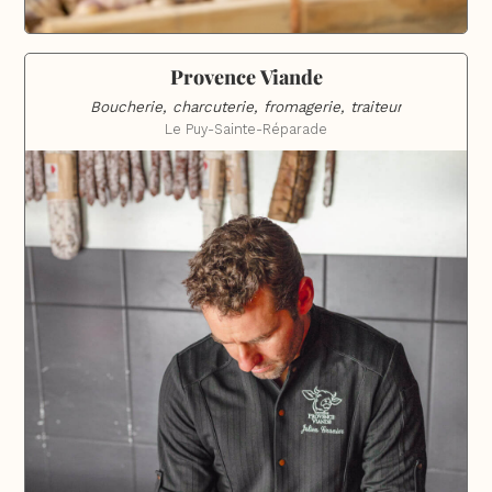
Provence Viande
Boucherie, charcuterie, fromagerie, traiteur
Le Puy-Sainte-Réparade