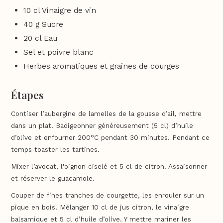
10 cl Vinaigre de vin
40 g Sucre
20 cl Eau
Sel et poivre blanc
Herbes aromatiques et graines de courges
Étapes
Contiser l’aubergine de lamelles de la gousse d’ail, mettre
dans un plat. Badigeonner généreusement (5 cl) d’huile
d’olive et enfourner 200°C pendant 30 minutes. Pendant ce
temps toaster les tartines.
Mixer l’avocat, l'oignon ciselé et 5 cl de citron. Assaisonner
et réserver le guacamole.
Couper de fines tranches de courgette, les enrouler sur un
pique en bois. Mélanger 10 cl de jus citron, le vinaigre
balsamique et 5 cl d’huile d’olive. Y mettre mariner les