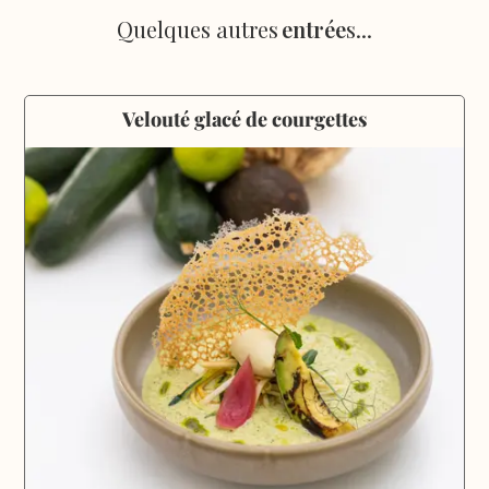
Quelques autres
entrée
s...
Velouté glacé de courgettes