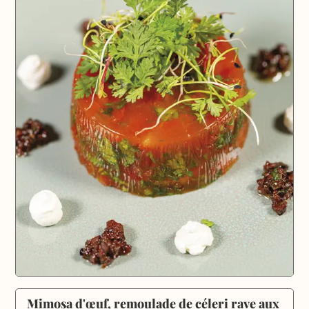
Mimosa d'œuf, remoulade de céleri rave aux 