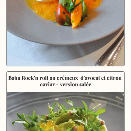
Baba Rock'n roll au crémeux  d'avocat et citron 
caviar - version salée