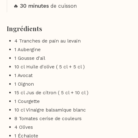
30 minutes
🔥
de cuisson
Ingrédients
4 Tranches de pain au levain
1 Aubergine
1 Gousse d'ail
10 cl Huile d'olive ( 5 cl + 5 cl )
1 Avocat
1 Oignon
15 cl Jus de citron ( 5 cl + 10 cl )
1 Courgette
10 cl Vinaigre balsamique blanc
8 Tomates cerise de couleurs
4 Olives
1 Échalote