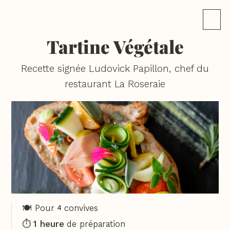
Tartine Végétale
Recette signée Ludovick Papillon, chef du
restaurant La Roseraie
🍽️ Pour
convives
4
1 heure
⏱️
de préparation