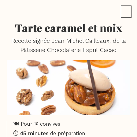
Tarte caramel et noix
Recette signée Jean Michel Cailleaux, de la
Pâtisserie Chocolaterie Esprit Cacao
🍽️ Pour
convives
10
45 minutes
⏱️
de préparation