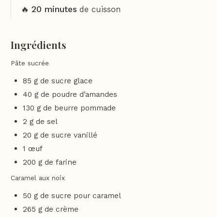
20 minutes
🔥
de cuisson
Ingrédients
Pâte sucrée
85 g de sucre glace
40 g de poudre d’amandes
130 g de beurre pommade
2 g de sel
20 g de sucre vanillé
1 œuf
200 g de farine
Caramel aux noix
50 g de sucre pour caramel
265 g de crème