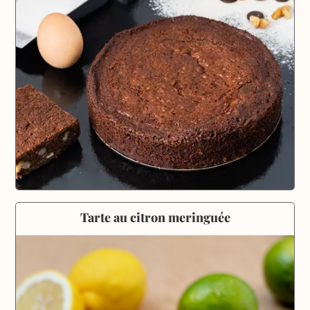
Tarte au citron meringuée