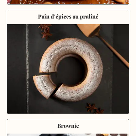
Pain d’épices au praliné
Brownie