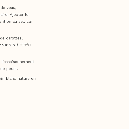
 de veau,
aire. Ajouter le
ention au sel, car
 de carottes,
pour 2 h à 150°C
t l'assaisonnement
de persil.
vin blanc nature en