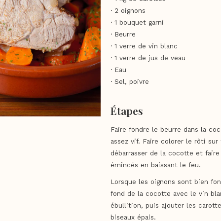
· 2 oignons
· 1 bouquet garni
· Beurre
· 1 verre de vin blanc
· 1 verre de jus de veau
· Eau
· Sel, poivre
Étapes
Faire fondre le beurre dans la coc
assez vif. Faire colorer le rôti su
débarrasser de la cocotte et faire
émincés en baissant le feu.
Lorsque les oignons sont bien fon
fond de la cocotte avec le vin bla
ébullition, puis ajouter les carot
biseaux épais.