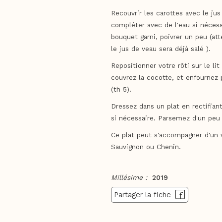
Recouvrir les carottes avec le jus
compléter avec de l'eau si nécess
bouquet garni, poivrer un peu (att
le jus de veau sera déjà salé ).
Repositionner votre rôti sur le lit
couvrez la cocotte, et enfournez 
(th 5).
Dressez dans un plat en rectifian
si nécessaire. Parsemez d'un peu 
Ce plat peut s'accompagner d'un 
Sauvignon ou Chenin.
Millésime :
2019
Partager la fiche