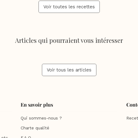
Voir toutes les recettes
Articles qui pourraient vous intéresser
Voir tous les articles
En savoir plus
Cont
Qui sommes-nous ?
Recet
Charte qualité
etc...
F.A.Q