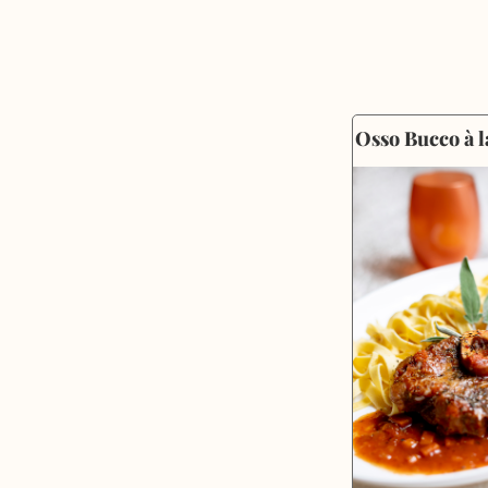
Osso Bucco à l