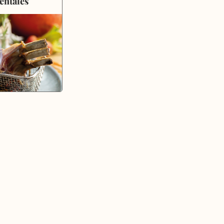
entales