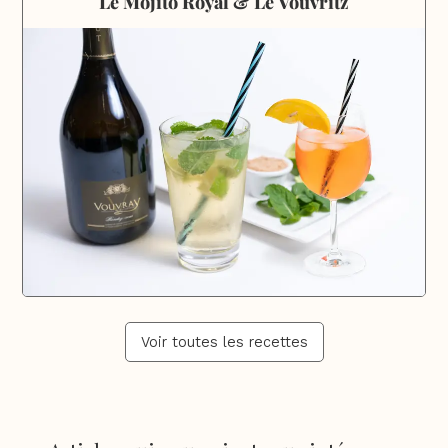
Le Mojito Royal & Le Vouvritz
Voir toutes les recettes