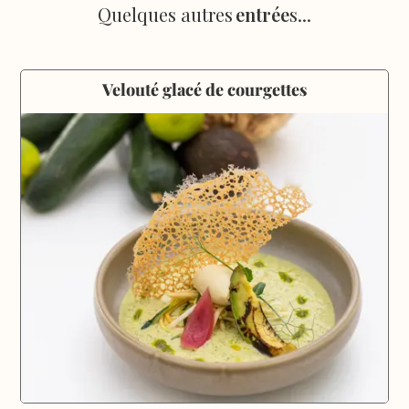
Quelques autres
entrée
s...
Velouté glacé de courgettes