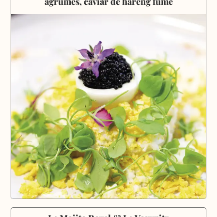
agrumes, caviar de hareng fumé