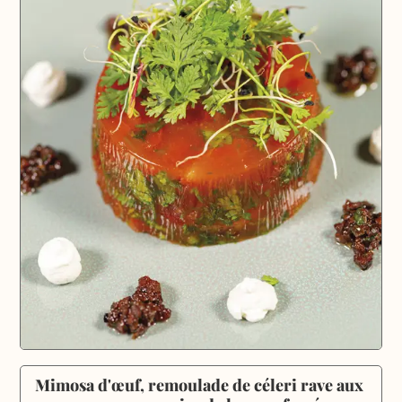
Mimosa d'œuf, remoulade de céleri rave aux 