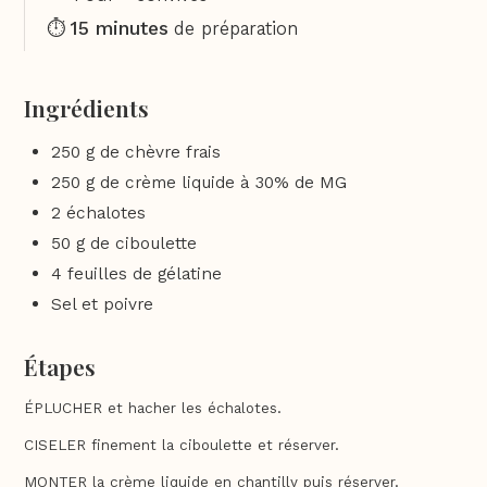
15 minutes
⏱️
de préparation
Ingrédients
250 g de chèvre frais
250 g de crème liquide à 30% de MG
2 échalotes
50 g de ciboulette
4 feuilles de gélatine
Sel et poivre
Étapes
ÉPLUCHER et hacher les échalotes.
CISELER finement la ciboulette et réserver.
MONTER la crème liquide en chantilly puis réserver.