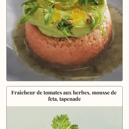
Fraîcheur de tomates aux herbes, mousse de 
feta, tapenade