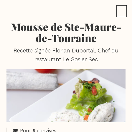
Mousse de Ste-Maure-
de-Touraine
Recette signée Florian Duportal, Chef du
restaurant Le Gosier Sec
🍽️ Pour
convives
6