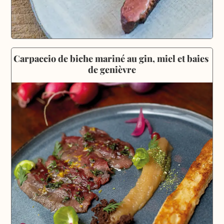
Carpaccio de biche mariné au gin, miel et baies 
de genièvre