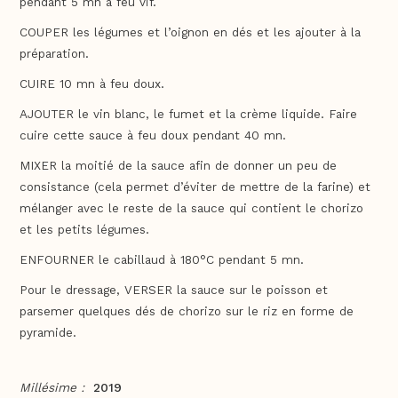
pendant 5 mn à feu vif.
COUPER les légumes et l’oignon en dés et les ajouter à la
préparation.
CUIRE 10 mn à feu doux.
AJOUTER le vin blanc, le fumet et la crème liquide. Faire
cuire cette sauce à feu doux pendant 40 mn.
MIXER la moitié de la sauce afin de donner un peu de
consistance (cela permet d’éviter de mettre de la farine) et
mélanger avec le reste de la sauce qui contient le chorizo
et les petits légumes.
ENFOURNER le cabillaud à 180°C pendant 5 mn.
Pour le dressage, VERSER la sauce sur le poisson et
parsemer quelques dés de chorizo sur le riz en forme de
pyramide.
Millésime :
2019