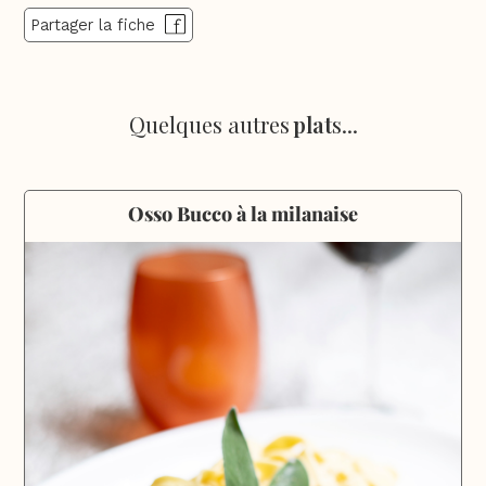
Partager la fiche
Quelques autres
plat
s...
Osso Bucco à la milanaise