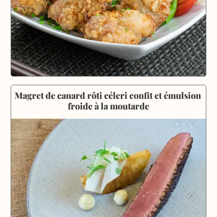
Magret de canard rôti céleri confit et émulsion 
froide à la moutarde