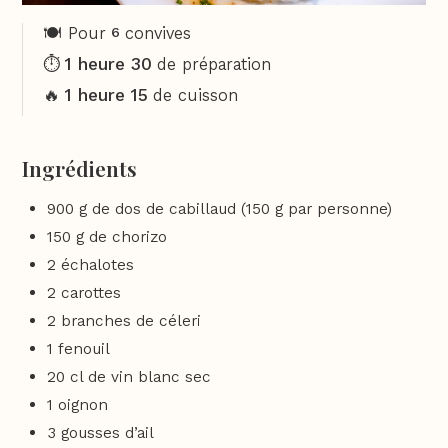
🍽️ Pour
convives
6
1 heure 30
⏱️
de préparation
1 heure 15
🔥
de cuisson
Ingrédients
900 g de dos de cabillaud (150 g par personne)
150 g de chorizo
2 échalotes
2 carottes
2 branches de céleri
1 fenouil
20 cl de vin blanc sec
1 oignon
3 gousses d’ail