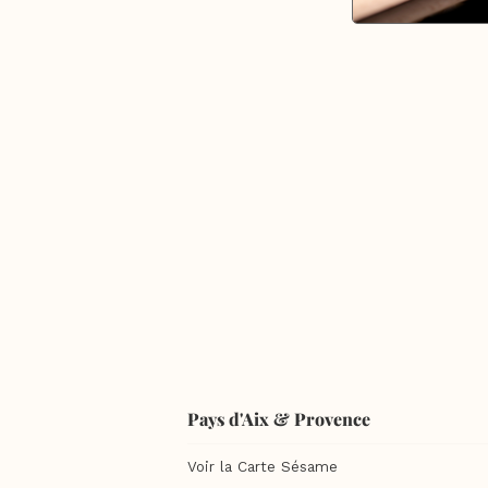
Pays d'Aix & Provence
Voir la Carte Sésame