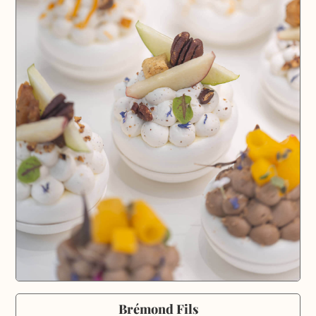
Brémond Fils