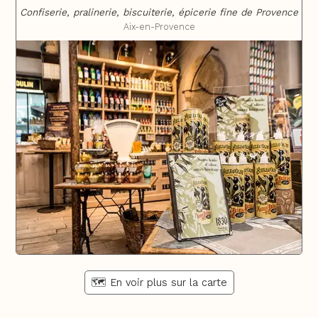
Confiserie, pralinerie, biscuiterie, épicerie fine de Provence
Aix-en-Provence
🗺️ En voir plus sur la carte