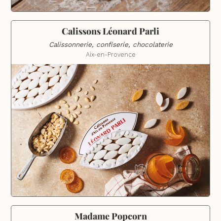
Calissons Léonard Parli
Calissonnerie, confiserie, chocolaterie
Aix-en-Provence
Madame Popcorn