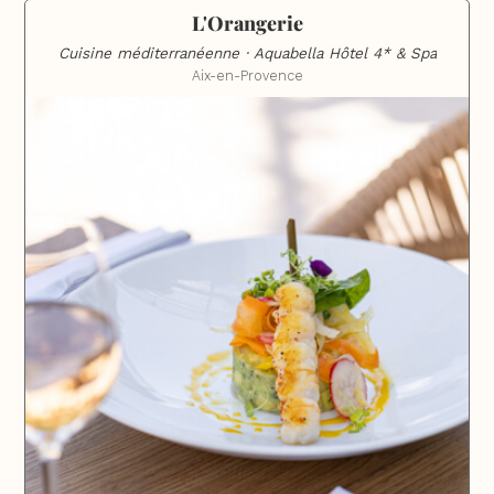
L'Orangerie
Cuisine méditerranéenne · Aquabella Hôtel 4* & Spa
Aix-en-Provence