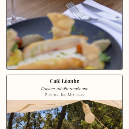
Café Léoube
Cuisine méditerranéenne
Bormes-les-Mimosas