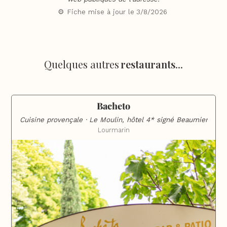
⚙️ Fiche mise à jour le
3/8/2026
Quelques autres
restaurants
...
Bacheto
Cuisine provençale · Le Moulin, hôtel 4* signé Beaumier
Lourmarin