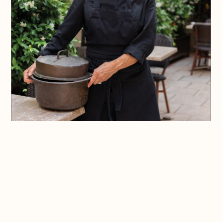
🗺️ En voir plus sur la carte