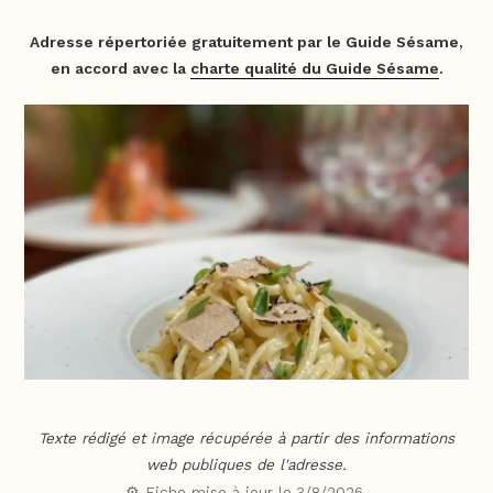
Adresse répertoriée gratuitement par le Guide Sésame,
en accord avec la
charte qualité du Guide Sésame
.
Texte rédigé et image récupérée à partir des informations
web publiques de l'adresse.
⚙️ Fiche mise à jour le
3/8/2026