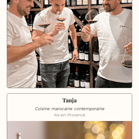
Tanja
Cuisine marocaine contemporaine
Aix-en-Provence