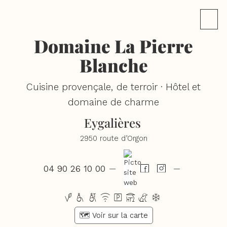
Domaine La Pierre
Blanche
Cuisine provençale, de terroir · Hôtel et
domaine de charme
Eygalières
2950 route d’Orgon
04 90 26 10 00
—
—
vhwxptcd
🗺️ Voir sur la carte