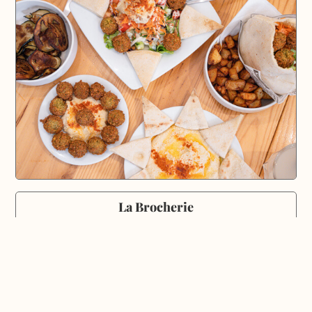
La Brocherie
Cuisine traditionnelle, grillades
Aix-en-Provence