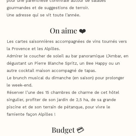
pour une parenthèse conviviale autour de salades
gourmandes et de suggestions de terroir.
Une adresse qui se vit toute l’année.
On aime ❤️
Les cartes saisonnières accompagnées de vins tournés vers
la Provence et les Alpilles.
Admirer le coucher de soleil au bar panoramique L’Ambar, en
dégustant un Pierre Blanche Spritz, un Bee Happy ou un
autre cocktail maison accompagné de tapas.
Le brunch musical du dimanche (en saison) pour prolonger
le week-end.
Réserver l’une des 15 chambres de charme de cet hôtel
singulier, profiter de son jardin de 2,5 ha, de sa grande
piscine et de son terrain de pétanque, pour vivre le
farniente façon Alpilles !
Budget 💳