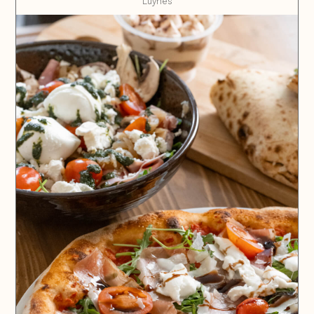
Luynes