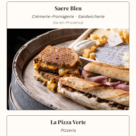
Sacre Bleu
Crèmerie-Fromagerie · Sandwicherie
Aix-en-Provence
La Pizza Verte
Pizzeria