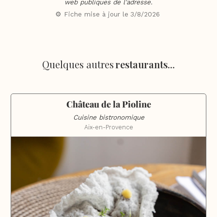
web publiques de l'adresse.
⚙️ Fiche mise à jour le
3/8/2026
Quelques autres
restaurants
...
Château de la Pioline
Cuisine bistronomique
Aix-en-Provence