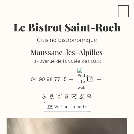
Le Bistrot Saint-Roch
Cuisine bistronomique
Maussane-les-Alpilles
87 avenue de la Vallée des Baux
04 90 98 77 15
—
—
hwxbtcd
🗺️ Voir sur la carte