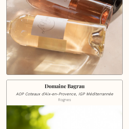
Domaine Bagrau
AOP Coteaux d'Aix-en-Provence, IGP Méditerrannée
Rognes