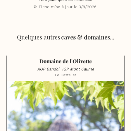
⚙️ Fiche mise à jour le
3/8/2026
Quelques autres
caves & domaines
...
Domaine de l'Olivette
AOP Bandol, IGP Mont Caume
Le Castellet