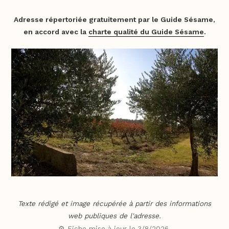
Adresse répertoriée gratuitement par le Guide Sésame,
en accord avec la
charte qualité du Guide Sésame
.
Texte rédigé et image récupérée à partir des informations
web publiques de l'adresse.
⚙️ Fiche mise à jour le
3/8/2026