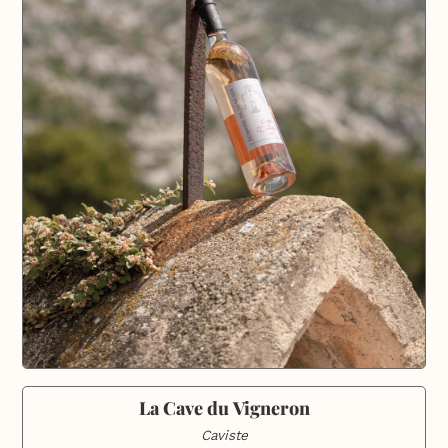
La Cave du Vigneron
Caviste