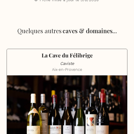
Quelques autres
caves & domaines
...
La Cave du Félibrige
Caviste
Aix-en-Provence