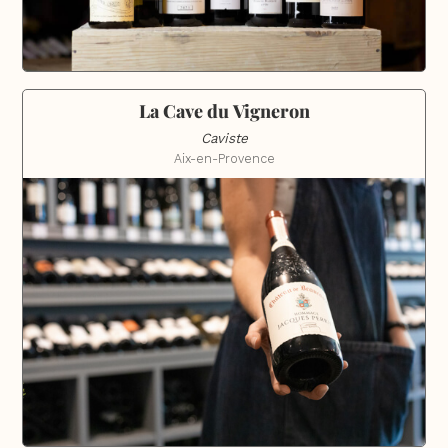
La Cave du Vigneron
Caviste
Aix-en-Provence