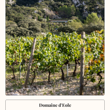
Domaine d'Eole