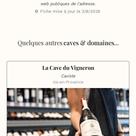
web publiques de l'adresse.
⚙️ Fiche mise à jour le
3/8/2026
Quelques autres
caves & domaines
...
La Cave du Vigneron
Caviste
Aix-en-Provence