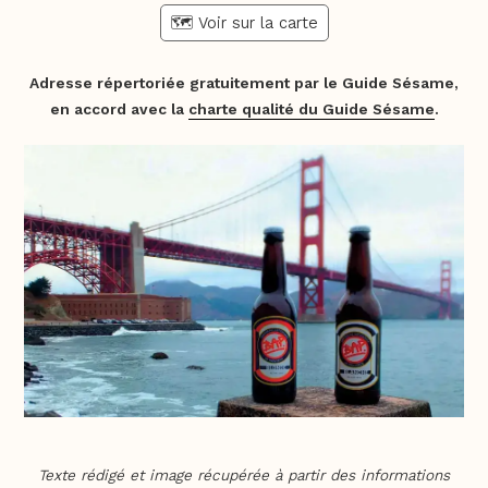
🗺️ Voir sur la carte
Adresse répertoriée gratuitement par le Guide Sésame,
en accord avec la
charte qualité du Guide Sésame
.
Texte rédigé et image récupérée à partir des informations