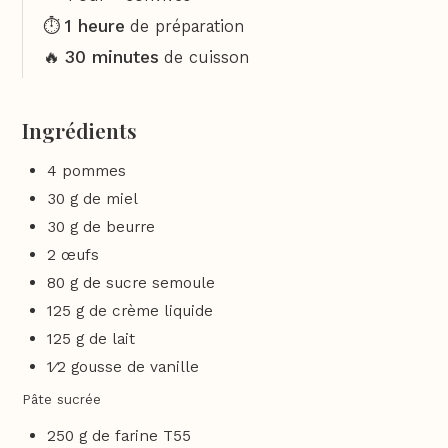
1 heure
⏱️
de préparation
30 minutes
🔥
de cuisson
Ingrédients
4 pommes
30 g de miel
30 g de beurre
2 œufs
80 g de sucre semoule
125 g de crème liquide
125 g de lait
1⁄2 gousse de vanille
Pâte sucrée
250 g de farine T55