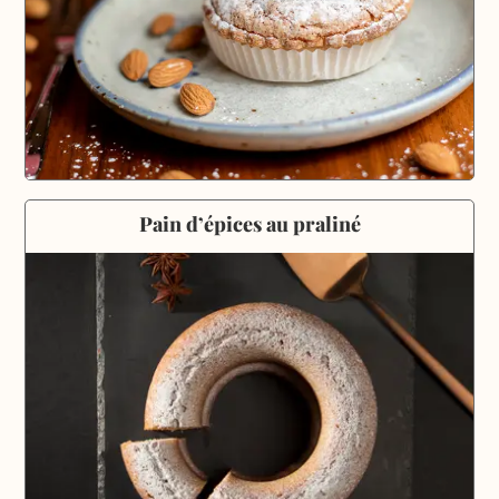
Pain d’épices au praliné