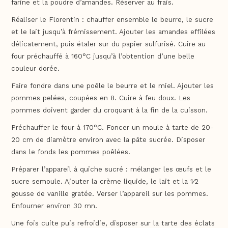
farine et la poudre d’amandes. Réserver au frais.
Réaliser le Florentin : chauffer ensemble le beurre, le sucre
et le lait jusqu’à frémissement. Ajouter les amandes effilées
délicatement, puis étaler sur du papier sulfurisé. Cuire au
four préchauffé à 160°C jusqu’à l’obtention d’une belle
couleur dorée.
Faire fondre dans une poêle le beurre et le miel. Ajouter les
pommes pelées, coupées en 8. Cuire à feu doux. Les
pommes doivent garder du croquant à la fin de la cuisson.
Préchauffer le four à 170°C. Foncer un moule à tarte de 20-
20 cm de diamètre environ avec la pâte sucrée. Disposer
dans le fonds les pommes poêlées.
Préparer l’appareil à quiche sucré : mélanger les œufs et le
sucre semoule. Ajouter la crème liquide, le lait et la 1⁄2
gousse de vanille gratée. Verser l’appareil sur les pommes.
Enfourner environ 30 mn.
Une fois cuite puis refroidie, disposer sur la tarte des éclats