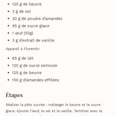
125 g de beurre
3 g de sel
30 g de poudre d’amandes
95 g de sucre glace
1 œuf (55g)
3 g d’extrait de vanille
Appareil à Florentin
65 g de lait
120 g de sucre semoule
125 g de beurre
150 g d’amandes effilées
Étapes
Réaliser la pâte sucrée : mélanger le beurre et le sucre
glace. Ajouter l’œuf, le sel et la vanille. Terminer avec la