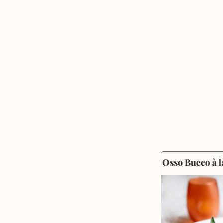
Osso Bucco à l