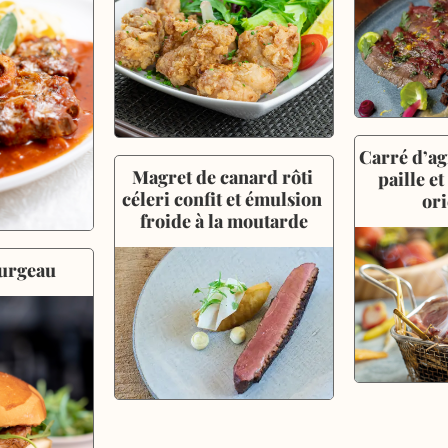
Carré d’ag
Magret de canard rôti 
paille et
céleri confit et émulsion 
ori
froide à la moutarde
urgeau