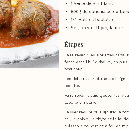
1 Verre de vin blanc
800g de concassée de tom
1/4 Botte ciboulette
Sel, poivre, thym, laurier
Étapes
Faire revenir les alouettes dans 
fonte dans l'huile d'olive, en plusi
beaucoup.
Les débarrasser et mettre l'oigno
cocotte.
Faire revenir, puis ajouter les alo
avec le vin blanc.
Laisser réduire puis ajouter la t
sel, le poivre, le thym et le laurie
cuisson à couvert et à feu doux p