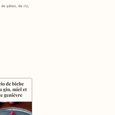
de pâtes, de riz,
io de biche 
 gin, miel et 
de genièvre