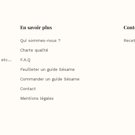
En savoir plus
Cont
Qui sommes-nous ?
Recet
Charte qualité
etc...
F.A.Q
Feuilleter un guide Sésame
Commander un guide Sésame
Contact
Mentions légales