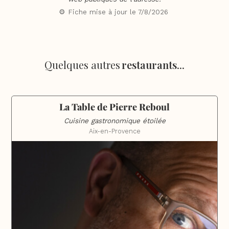
⚙️ Fiche mise à jour le
7/8/2026
Quelques autres
restaurants
...
La Table de Pierre Reboul
Cuisine gastronomique étoilée
Aix-en-Provence