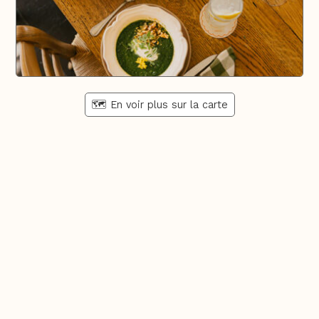
🗺️ En voir plus sur la carte
Pays d'Aix & Provence
Voir la Carte Sésame
Où bien manger sur place et à emporter
Où acheter du bon vin, de la bonne bière, etc...
Où faire ses courses alimentaires
Bien-être, shopping, culture et loisirs